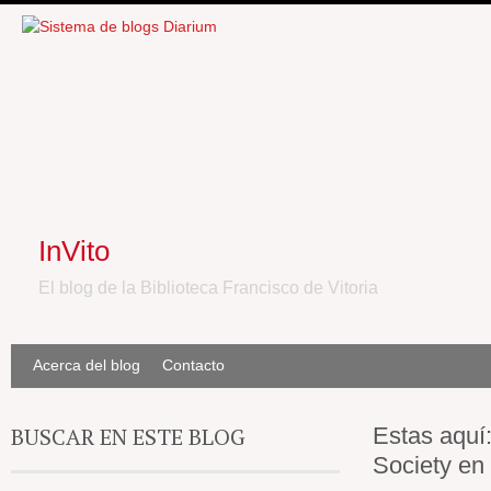
InVito
El blog de la Biblioteca Francisco de Vitoria
Acerca del blog
Contacto
BUSCAR EN ESTE BLOG
Estas aquí
Society en