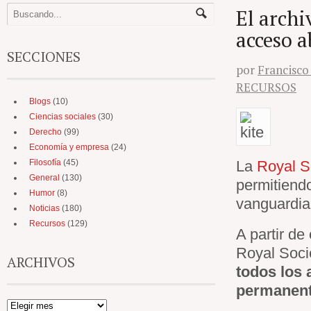
El archi
acceso a
SECCIONES
por
Francisco
RECURSOS
Blogs
(10)
Ciencias sociales
(30)
Derecho
(99)
Economía y empresa
(24)
Filosofía
(45)
La
Royal S
General
(130)
permitiend
Humor
(8)
vanguardia
Noticias
(180)
Recursos
(129)
A partir de
Royal Soci
ARCHIVOS
todos los 
permanent