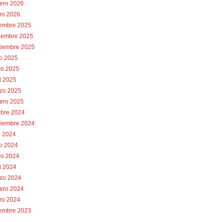
rero 2026
ro 2026
iembre 2025
iembre 2025
tiembre 2025
io 2025
o 2025
l 2025
zo 2025
rero 2025
ubre 2024
tiembre 2024
o 2024
io 2024
o 2024
l 2024
zo 2024
rero 2024
ro 2024
iembre 2023