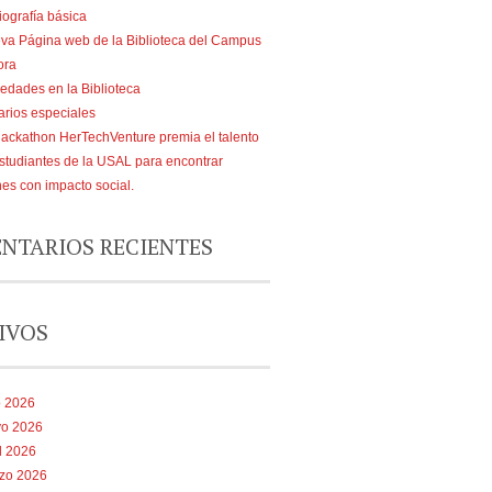
iografía básica
va Página web de la Biblioteca del Campus
ora
edades en la Biblioteca
arios especiales
Hackathon HerTechVenture premia el talento
estudiantes de la USAL para encontrar
nes con impacto social.
NTARIOS RECIENTES
IVOS
o 2026
o 2026
l 2026
zo 2026