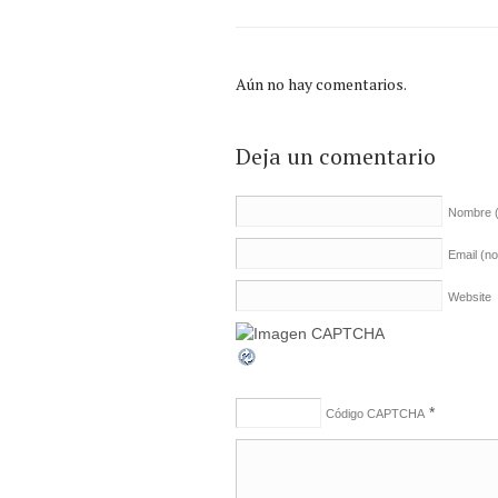
Aún no hay comentarios.
Deja un comentario
Nombre
Email (n
Website
*
Código CAPTCHA