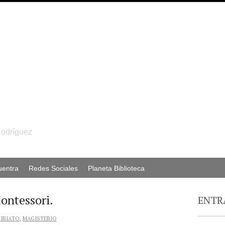
Rodríguez
uentra
Redes Sociales
Planeta Biblioteca
ontessori.
ENTR
IRIATO
,
MAGISTERIO