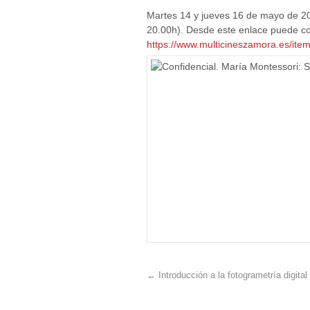
Martes 14 y jueves 16 de mayo de 20
20.00h). Desde este enlace puede co
https://www.multicineszamora.es/ite
←
Introducción a la fotogrametría digita