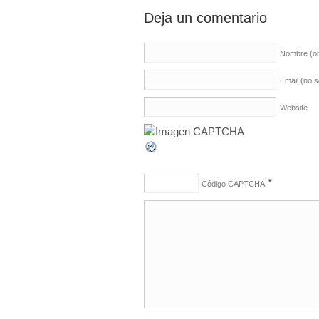
Deja un comentario
Nombre
(o
Email (no 
Website
*
Código CAPTCHA