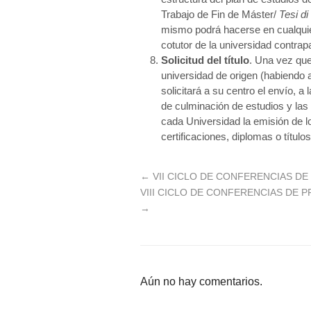
Trabajo de Fin de Máster/
Tesi d
mismo podrá hacerse en cualquie
cotutor de la universidad contrapa
Solicitud del título
. Una vez que
universidad de origen (habiendo
solicitará a su centro el envío, a
de culminación de estudios y las 
cada Universidad la emisión de lo
certificaciones, diplomas o títul
←
VII CICLO DE CONFERENCIAS DE
VIII CICLO DE CONFERENCIAS DE PR
→
Aún no hay comentarios.