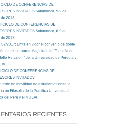
X CICLO DE CONFERENCIAS DE
SORES INVITADOS Salamanca, 5-9 de
 de 2018
III CICLO DE CONFERENCIAS DE
SORES INVITADOS Salamanca, 6-9 de
 de 2017
/02/2017: Entra en vigor el convenio de doble
ción entre la Laurea Magistrale in “Filosofia ed
delle Relazioni” de la Universidad de Perugia y
EAF.
II CICLO DE CONFERENCIAS DE
ESORES INVITADOS
uerdo de movilidad de estudiantes entre la
ía en Filosofía de la Pontifica Universidad
ica del Perú y el MUEAF
ENTARIOS RECIENTES