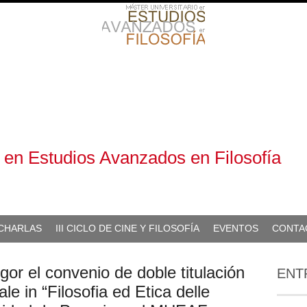
o en Estudios Avanzados en Filosofía
 CHARLAS
III CICLO DE CINE Y FILOSOFÍA
EVENTOS
CONTA
gor el convenio de doble titulación
ENT
le in “Filosofia ed Etica delle