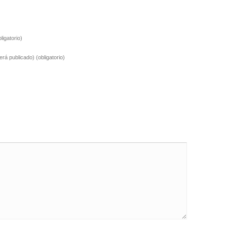
bligatorio)
será publicado)
(obligatorio)