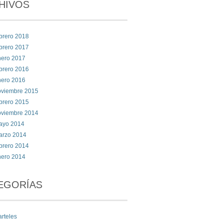
HIVOS
brero 2018
brero 2017
nero 2017
brero 2016
nero 2016
oviembre 2015
brero 2015
oviembre 2014
ayo 2014
arzo 2014
brero 2014
nero 2014
EGORÍAS
rteles