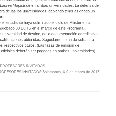
i Laurea Magistrale
en ambas universidades. La defensa del
ra de las los universidades, debiendo tener asignado un
rte.
 el estudiante haya culminado el ciclo de Máster en la
 aprobado 30 ECTS en el marco de este Programa),
 la universidad de destino, de la documentación acreditativa
calificaciones obtenidas. Seguidamente ha de solicitar a
s respectivos títulos. (Las tasas de emisión de
os oficiales deberán ser pagadas en ambas universidades).
 PROFESORES INVITADOS
OFESORES INVITADOS Salamanca, 6-9 de marzo de 2017