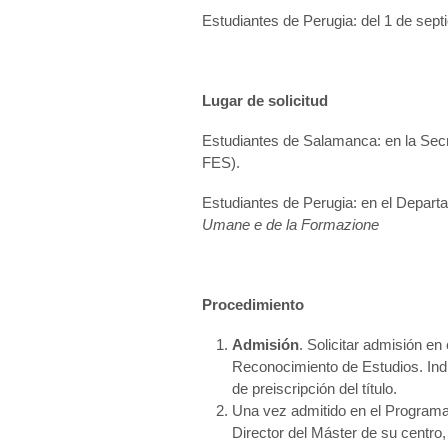
Estudiantes de Perugia: del 1 de sept
Lugar de solicitud
Estudiantes de Salamanca: en la Secr
FES).
Estudiantes de Perugia: en el Depar
Umane e de la Formazione
Procedimiento
Admisión
. Solicitar admisión e
Reconocimiento de Estudios. Indi
de preiscripción del título.
Una vez admitido en el Programa 
Director del Máster de su centro,