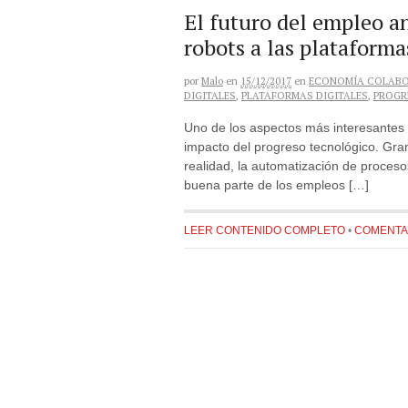
El futuro del empleo a
robots a las plataforma
por
Malo
en
15/12/2017
en
ECONOMÍA COLABO
DIGITALES
,
PLATAFORMAS DIGITALES
,
PROGR
Uno de los aspectos más interesantes s
impacto del progreso tecnológico. Gran
realidad, la automatización de proceso
buena parte de los empleos […]
LEER CONTENIDO COMPLETO
•
COMENTAR