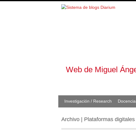
Web de Miguel Ánge
Investigación / Research
Docencia
Archivo | Plataformas digitales