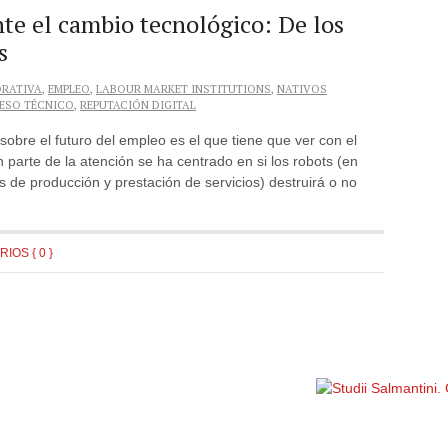
nte el cambio tecnológico: De los
s
RATIVA
,
EMPLEO
,
LABOUR MARKET INSTITUTIONS
,
NATIVOS
ESO TÉCNICO
,
REPUTACIÓN DIGITAL
obre el futuro del empleo es el que tiene que ver con el
 parte de la atención se ha centrado en si los robots (en
s de producción y prestación de servicios) destruirá o no
IOS { 0 }
Política de privacidad