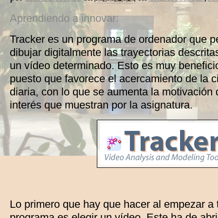
Aprendiendo a innovar:
Tracker es un programa de ordenador que per
dibujar digitalmente las trayectorias descri
un vídeo determinado. Esto es muy benefici
puesto que favorece el acercamiento de la ci
diaria, con lo que se aumenta la motivación 
interés que muestran por la asignatura.
Lo primero que hay que hacer al empezar a t
programa es elegir un vídeo. Este ha de abr