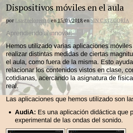
Dispositivos móviles en el aula
por
Lsastrelorenzo
en
15/03/2018
en
SIN CATEGORÍA
Aprendiendo a innovar:
Hemos utilizado varias aplicaciones móvile
realizar distintas medidas de ciertas magnitu
el aula, como fuera de la misma. Esto ayuda
relacionar los contenidos vistos en clase, co
cotidianas, acercando la asignatura de física
real.
Las aplicaciones que hemos utilizado son la
AudiA:
Es una aplicación didáctica que p
experimental de las ondas del sonido.