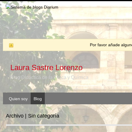
Por favor añade algunos
Laura Sastre Lorenzo
Blog Didáctica de la Física y Química
Quien soy
Blog
Archivo | Sin categoría