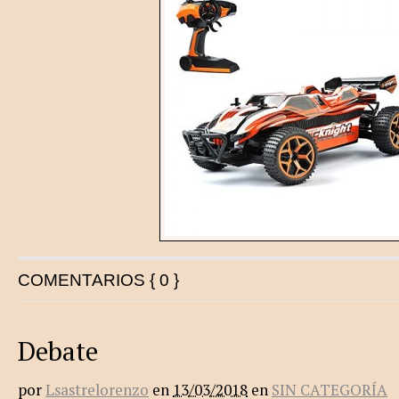
COMENTARIOS { 0 }
Debate
por
Lsastrelorenzo
en
13/03/2018
en
SIN CATEGORÍA