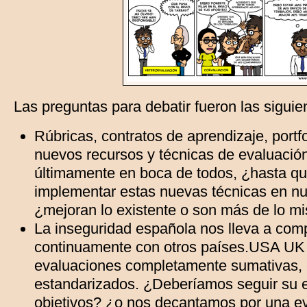
Las preguntas para debatir fueron las siguie
Rúbricas, contratos de aprendizaje, portf
nuevos recursos y técnicas de evaluació
últimamente en boca de todos, ¿hasta q
implementar estas nuevas técnicas en nu
¿mejoran lo existente o son más de lo m
La inseguridad española nos lleva a com
continuamente con otros países.USA UK o
evaluaciones completamente sumativas, 
estandarizados. ¿Deberíamos seguir su e
objetivos? ¿o nos decantamos por una e