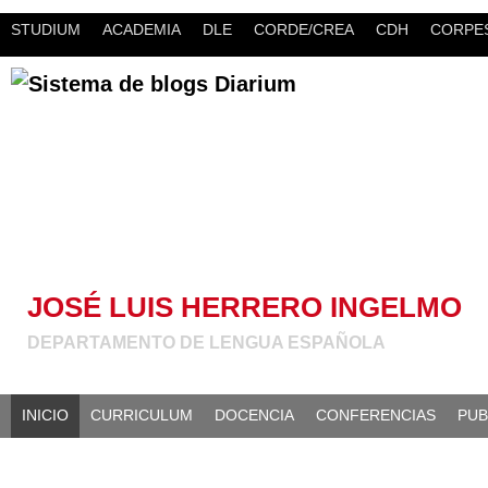
STUDIUM
ACADEMIA
DLE
CORDE/CREA
CDH
CORPES
JOSÉ LUIS HERRERO INGELMO
DEPARTAMENTO DE LENGUA ESPAÑOLA
INICIO
CURRICULUM
DOCENCIA
CONFERENCIAS
PUB