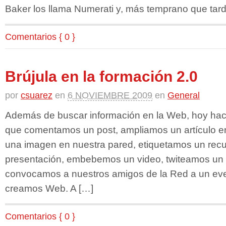
Baker los llama Numerati y, más temprano que tar
Comentarios { 0 }
Brújula en la formación 2.0
por
csuarez
en
6 NOVIEMBRE 2009
en
General
Además de buscar información en la Web, hoy h
que comentamos un post, ampliamos un artículo e
una imagen en nuestra pared, etiquetamos un rec
presentación, embebemos un video, twiteamos un
convocamos a nuestros amigos de la Red a un e
creamos Web. A […]
Comentarios { 0 }