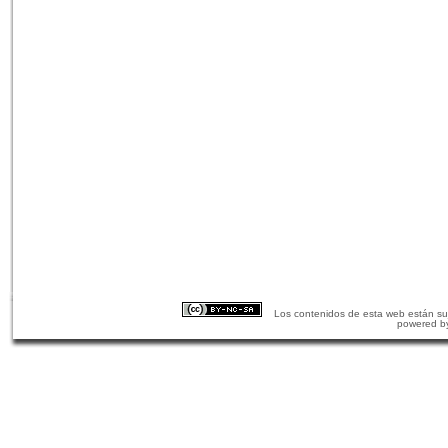
Los contenidos de esta web están suj
powered b