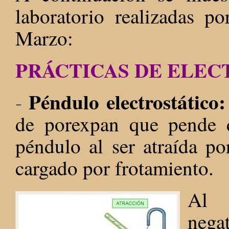
laboratorio realizadas p
Marzo:
PRÁCTICAS DE ELEC
Péndulo electrostático
-
de porexpan que pende 
péndulo al ser atraída p
cargado por frotamiento.
Al 
nega