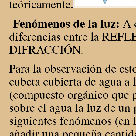
teóricamente.
Fenómenos de la luz:
A c
diferencias entre la R
DIFRACCIÓN.
Para la observación de est
cubeta cubierta de agua a 
(compuesto orgánico que po
sobre el agua la luz de un 
siguientes fenómenos (en 
añadir una pequeña cantida