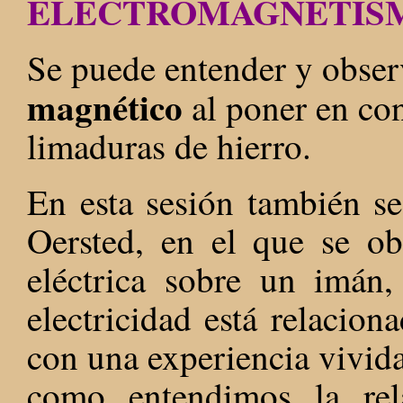
ELECTROMAGNETIS
Se puede entender y observ
magnético
al poner en co
limaduras de hierro.
En esta sesión también se
Oersted, en el que se ob
eléctrica sobre un imán,
electricidad está relacio
con una experiencia vivida
como entendimos la rela