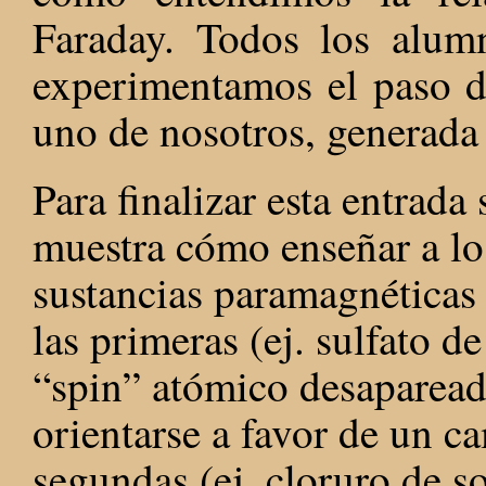
Faraday. Todos los alum
experimentamos el paso de
uno de nosotros, generad
Para finalizar esta entrada
muestra cómo enseñar a los
sustancias paramagnéticas
las primeras (ej. sulfato d
“spin” atómico desaparead
orientarse a favor de un c
segundas (ej. cloruro de s