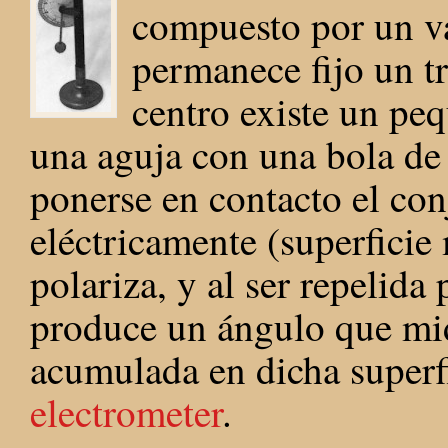
compuesto por un vá
permanece fijo un t
centro existe un peq
una aguja con una bola de
ponerse en contacto el con
eléctricamente (superficie 
polariza, y al ser repelida 
produce un ángulo que mide
acumulada en dicha superf
electrometer
.