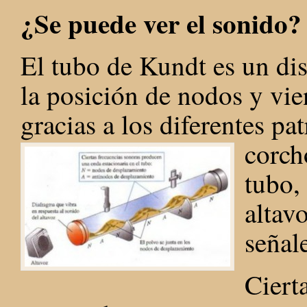
¿Se puede ver el sonido?
El tubo de Kundt es un di
la posición de nodos y vie
gracias a los diferentes p
corch
tubo,
altav
señal
Ciert