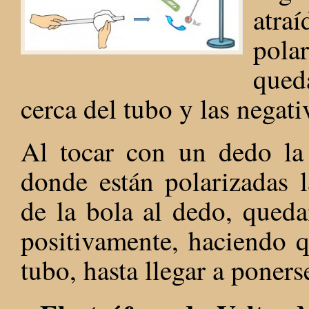
atra
pola
qued
cerca del tubo y las negati
Al tocar con un dedo la
donde están polarizadas l
de la bola al dedo, qued
positivamente, haciendo q
tubo, hasta llegar a poners