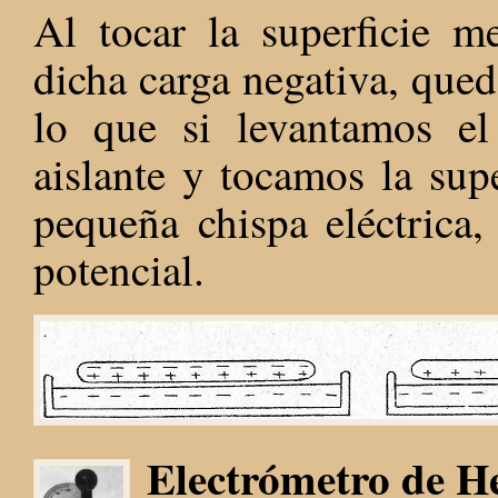
Al tocar la superficie m
dicha carga negativa, que
lo que si levantamos e
aislante y tocamos la supe
pequeña chispa eléctrica,
potencial.
Electrómetro de H