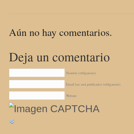
Aún no hay comentarios.
Deja un comentario
Nombre
(obligatorio)
Email (no será publicado)
(obligatorio)
Website