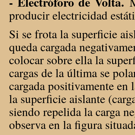
- Electróforo de Volta.
M
producir electricidad estát
Si se frota la superficie ais
queda cargada negativamen
colocar sobre ella la superf
cargas de la última se pol
cargada positivamente en l
la superficie aislante (carg
siendo repelida la carga ne
observa en la figura situad