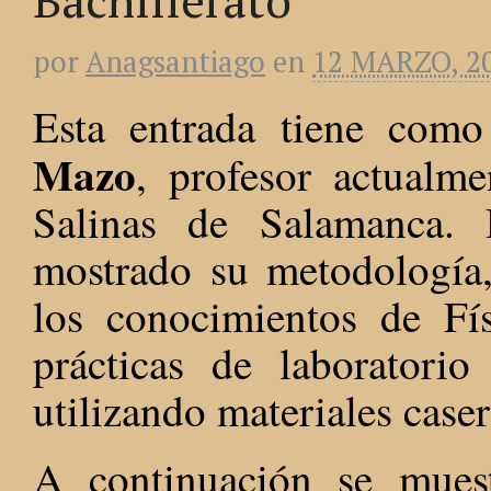
por
Anagsantiago
en
12 MARZO, 2
Esta entrada tiene como
Mazo
, profesor actualm
Salinas de Salamanca. 
mostrado su metodología
los conocimientos de Fís
prácticas de laboratorio
utilizando materiales caser
A continuación se muest