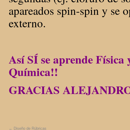
apareados spin-spin y se 
externo.
Así SÍ se aprende Física 
Química!!
GRACIAS ALEJANDRO
←
Diseño de Rúbricas