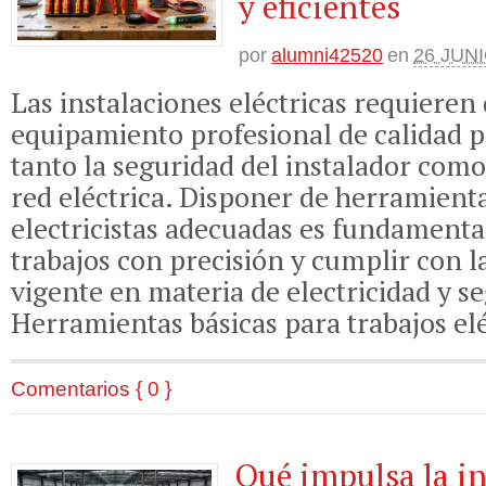
y eficientes
por
alumni42520
en
26 JUNI
Las instalaciones eléctricas requieren
equipamiento profesional de calidad p
tanto la seguridad del instalador como 
red eléctrica. Disponer de herramient
electricistas adecuadas es fundamenta
trabajos con precisión y cumplir con 
vigente en materia de electricidad y se
Herramientas básicas para trabajos elé
Comentarios { 0 }
Qué impulsa la i