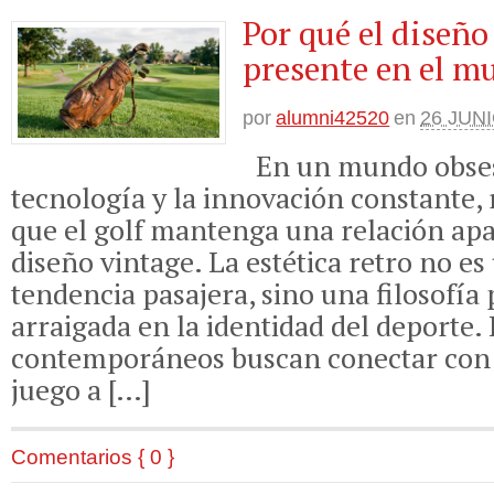
Por qué el diseño
presente en el m
por
alumni42520
en
26 JUNI
En un mundo obses
tecnología y la innovación constante, 
que el golf mantenga una relación apa
diseño vintage. La estética retro no e
tendencia pasajera, sino una filosofí
arraigada en la identidad del deporte. 
contemporáneos buscan conectar con 
juego a […]
Comentarios { 0 }