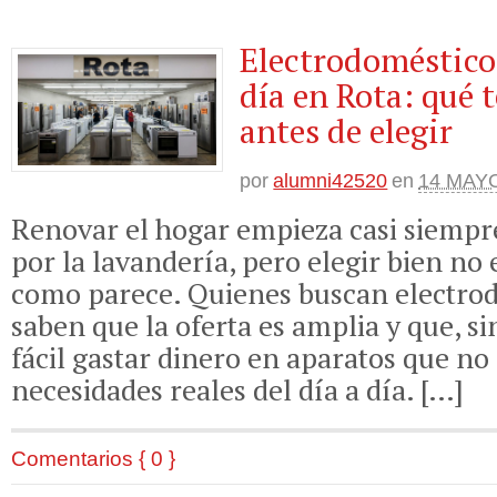
Electrodomésticos
día en Rota: qué 
antes de elegir
por
alumni42520
en
14 MAYO
Renovar el hogar empieza casi siempre
por la lavandería, pero elegir bien no 
como parece. Quienes buscan electrod
saben que la oferta es amplia y que, sin
fácil gastar dinero en aparatos que no 
necesidades reales del día a día. […]
Comentarios { 0 }