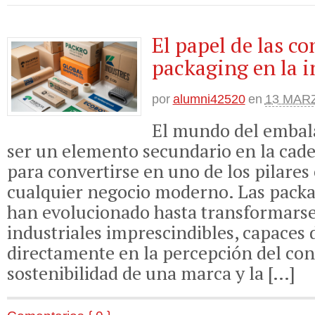
El papel de las c
packaging en la i
por
alumni42520
en
13 MARZ
El mundo del embala
ser un elemento secundario en la cad
para convertirse en uno de los pilares 
cualquier negocio moderno. Las pack
han evolucionado hasta transformarse
industriales imprescindibles, capaces d
directamente en la percepción del con
sostenibilidad de una marca y la […]