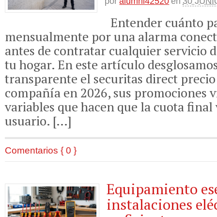
por
alumni42520
en
30 JUNI
Entender cuánto p
mensualmente por una alarma conecta
antes de contratar cualquier servicio 
tu hogar. En este artículo desglosamo
transparente el securitas direct precio
compañía en 2026, sus promociones vi
variables que hacen que la cuota final
usuario. […]
Comentarios { 0 }
Equipamiento ese
instalaciones elé