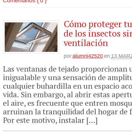
Comentarios { 0 }
Cómo proteger tu
de los insectos si
ventilación
por
alumni42520
en
13 MARZ
Las ventanas de tejado proporcionan 
inigualable y una sensación de ampli
cualquier buhardilla en un espacio ac
vida. Sin embargo, al abrir estas aper
el aire, es frecuente que entren mosq
arruinan la tranquilidad del hogar de
Por este motivo, instalar […]