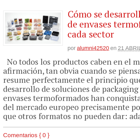
Cómo se desarrol
de envases termo
cada sector
por
alumni42520
en
21 ABRI
No todos los productos caben en el 
afirmación, tan obvia cuando se piens
resume perfectamente el principio que
desarrollo de soluciones de packaging
envases termoformados han conquist
del mercado europeo precisamente po
que otros formatos no pueden dar: ada
Comentarios { 0 }