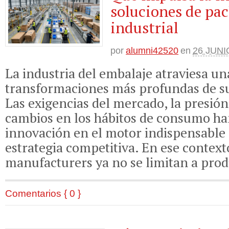
soluciones de pa
industrial
por
alumni42520
en
26 JUNI
La industria del embalaje atraviesa un
transformaciones más profundas de su 
Las exigencias del mercado, la presión
cambios en los hábitos de consumo ha
innovación en el motor indispensable 
estrategia competitiva. En ese context
manufacturers ya no se limitan a prod
Comentarios { 0 }