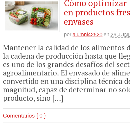
Cómo optimizar 
en productos fre
envases
por
alumni42520
en
26 JUNI
Mantener la calidad de los alimentos 
la cadena de producción hasta que ll
es uno de los grandes desafíos del sec
agroalimentario. El envasado de alime
convertido en una disciplina técnica 
magnitud, capaz de determinar no solo 
producto, sino […]
Comentarios { 0 }