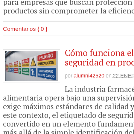
para empresas que buscan protección
productos sin comprometer la eficienc
Comentarios { 0 }
Cómo funciona el
seguridad en pro
por
alumni42520
en
22 ENER
La industria farmacé
alimentaria opera bajo una supervisió
exige máximos estándares de calidad y
este contexto, el etiquetado de segurid
convertido en un elemento fundamen
más allá de la simple identificación de