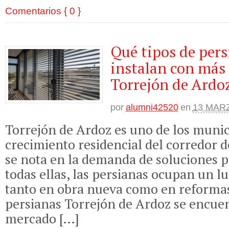
Comentarios { 0 }
Qué tipos de pers
instalan con más 
Torrejón de Ardo
por
alumni42520
en
13 MARZ
Torrejón de Ardoz es uno de los muni
crecimiento residencial del corredor d
se nota en la demanda de soluciones p
todas ellas, las persianas ocupan un l
tanto en obra nueva como en reforma
persianas Torrejón de Ardoz se encue
mercado […]