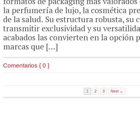
formatos de packaging más valorados
la perfumería de lujo, la cosmética p
de la salud. Su estructura robusta, su
transmitir exclusividad y su versatilid
acabados las convierten en la opción p
marcas que […]
Comentarios { 0 }
1
2
3
Next →