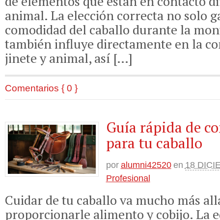
de elementos que están en contacto di
animal. La elección correcta no solo g
comodidad del caballo durante la mont
también influye directamente en la c
jinete y animal, así […]
Comentarios { 0 }
Guía rápida de 
para tu caballo
por
alumni42520
en
18 DICI
Profesional
Cuidar de tu caballo va mucho más all
proporcionarle alimento y cobijo. La 