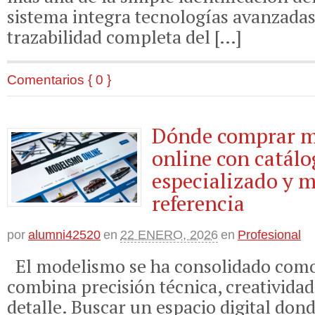
sistema integra tecnologías avanzadas
trazabilidad completa del […]
Comentarios { 0 }
Dónde comprar 
online con catálo
especializado y m
referencia
por
alumni42520
en
22 ENERO, 2026
en
Profesional
El modelismo se ha consolidado como
combina precisión técnica, creatividad
detalle. Buscar un espacio digital don