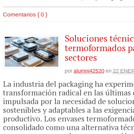
Comentarios { 0 }
Soluciones técnic
termoformados pa
sectores
por
alumni42520
en
22 ENER
La industria del packaging ha experi
transformación radical en las últimas 
impulsada por la necesidad de solucion
sostenibles y adaptables a las exigenci
productivo. Los envases termoformad
consolidado como una alternativa téc