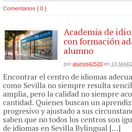
Comentarios { 0 }
Academia de idio
con formación ad
alumno
por
alumni42520
en
13 MARZ
Encontrar el centro de idiomas adecu
como Sevilla no siempre resulta sencil
amplia, pero la calidad no siempre ac
cantidad. Quienes buscan un aprendiza
progresivo y ajustado a sus circunstan
saben que no todos los centros son ig
de idiomas en Sevilla Bylingual […]