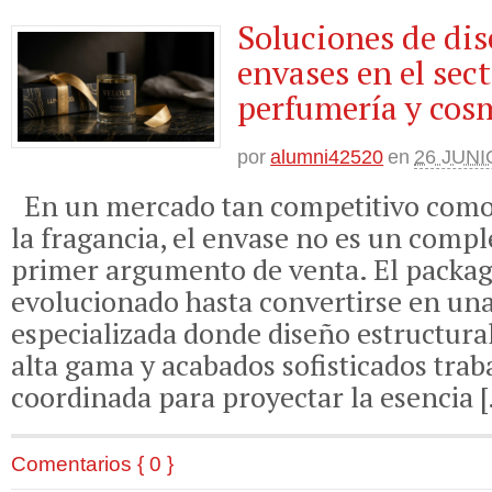
Soluciones de di
envases en el sect
perfumería y cos
por
alumni42520
en
26 JUNI
En un mercado tan competitivo como e
la fragancia, el envase no es un comp
primer argumento de venta. El packa
evolucionado hasta convertirse en una
especializada donde diseño estructural
alta gama y acabados sofisticados tra
coordinada para proyectar la esencia 
Comentarios { 0 }