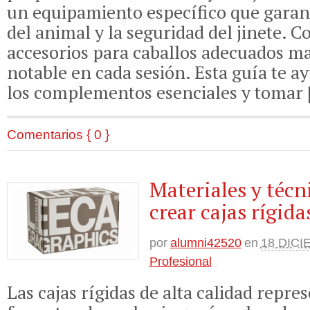
un equipamiento específico que garant
del animal y la seguridad del jinete. C
accesorios para caballos adecuados ma
notable en cada sesión. Esta guía te ay
los complementos esenciales y tomar 
Comentarios { 0 }
Materiales y técn
crear cajas rígida
por
alumni42520
en
18 DICI
Profesional
Las cajas rígidas de alta calidad repre