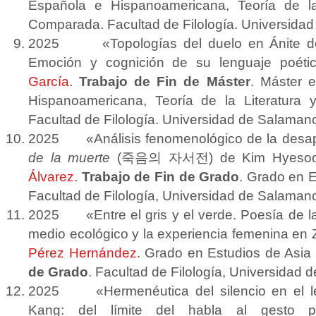
Española e Hispanoamericana, Teoría de la 
Comparada. Facultad de Filología. Universida
2025 «Topologías del duelo en Ánite de
Emoción y cognición de su lenguaje poéti
García
.
Trabajo de Fin de Máster
. Máster e
Hispanoamericana, Teoría de la Literatura 
Facultad de Filología. Universidad de Salaman
2025 «Análisis fenomenológico de la desap
de la muerte
(죽음의 자서전) de Kim Hyeso
Álvarez
.
Trabajo de Fin de Grado
. Grado en E
Facultad de Filología, Universidad de Salaman
2025
«Entre el gris y el verde. Poesía de l
medio ecológico y la experiencia femenina en
Pérez Hernández
. Grado en Estudios de Asia 
de Grado
. Facultad de Filología, Universidad
2025
«Hermenéutica del silencio en el l
Kang: del límite del habla al gesto 