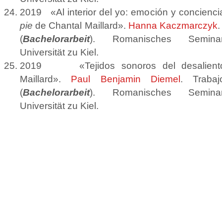
2019 «Al interior del yo: emoción y conciencia
pie
de Chantal Maillard».
Hanna Kaczmarczyk
.
(
Bachelorarbeit
). Romanisches Seminar, 
Universität zu Kiel.
2019 «Tejidos sonoros del desalien
Maillard».
Paul Benjamin Diemel
. Traba
(
Bachelorarbeit
). Romanisches Seminar, 
Universität zu Kiel.