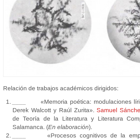
Relación de trabajos académicos dirigidos:
____
«Memoria poética: modulaciones líric
Derek Walcott y Raúl Zurita».
Samuel Sánch
de Teoría de la Literatura y Literatura Co
Salamanca. (
En elaboración
).
____
«Procesos cognitivos de la empat