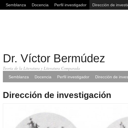
Semblanza
Docencia
Perfil investigador
Dirección de invest
Dr. Víctor Bermúdez
Teoría de la Literatura y Literatura Comparada
Semblanza
Docencia
Perfil investigador
Dirección de inves
Dirección de investigación