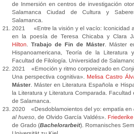
de Inmersión en centros de investigación oto
Salamanca Ciudad de Cultura y Sabere
Salamanca.
2021 «Entre la visión y el vacío: Iconicidad a
en la poesía de Teresa Chicaba y Clara 
Hilton
.
Trabajo de Fin de Máster
. Máster e
Hispanoamericana, Teoría de la Literatura 
Facultad de Filología. Universidad de Salaman
2021 «Emoción y ritmo corporeizado en
Conj
Una perspectiva cognitiva».
Melisa Castro Álv
Máster
. Máster en Literatura Española e His
la Literatura y Literatura Comparada. Facultad 
de Salamanca.
2020 «Desdoblamoientos del yo: empatía en
al hueso
, de Olvido García Valdés».
Friederik
de Grado (
Bachelorarbeit
). Romanisches Semin
Universität zu Kiel.