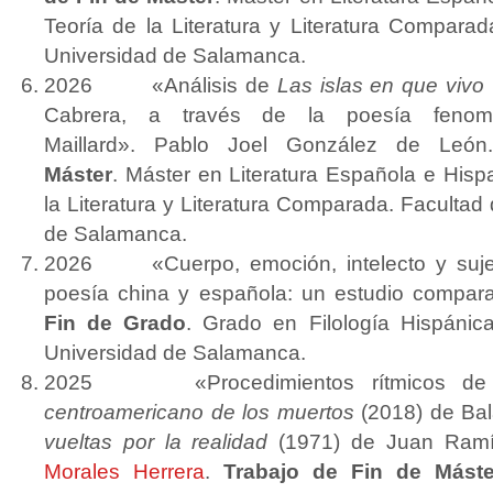
Teoría de la Literatura y Literatura Comparada
Universidad de Salamanca.
2026 «Análisis de
Las islas en que vivo
Cabrera, a través de la poesía fenom
Maillard». Pablo Joel González de Leó
Máster
. Máster en Literatura Española e His
la Literatura y Literatura Comparada. Facultad 
de Salamanca.
2026 «Cuerpo, emoción, intelecto y sujeto
poesía china y española: un estudio compara
Fin de Grado
. Grado en Filología Hispánica
Universidad de Salamanca.
2025
«Procedimientos rítmicos de
centroamericano de los muertos
(2018) de Ba
vueltas por la realidad
(1971) de Juan Ramí
Morales Herrera
.
Trabajo de Fin de Máste