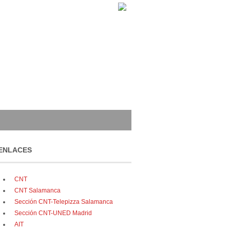
ENLACES
CNT
CNT Salamanca
Sección CNT-Telepizza Salamanca
Sección CNT-UNED Madrid
AIT