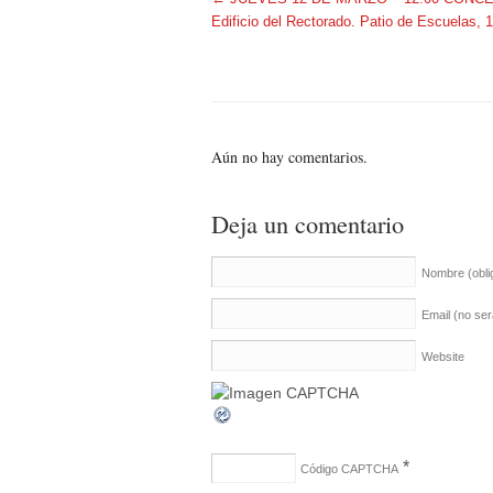
Edificio del Rectorado. Patio de Escuelas, 
Aún no hay comentarios.
Deja un comentario
Nombre
(obli
Email (no se
Website
*
Código CAPTCHA