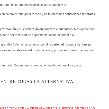
o pueden estar presentes en los centros educativos.
 en contra de cualquier recorte y no toleraremos
condiciones laborales
a formación y su conversión en contratos indefinidos
. Nos oponemos
bajo debe ser remunerado dignamente desde el primer día.
las grandes fortunas, apostamos por el
reparto del trabajo y la riqueza
.
horas
semanales sin reducción salarial y proponemos anticipar la edad
onan nada. No queremos que nadie decida por nosotras y
nos
ENTRE TODAS LA ALTERNATIVA
ENTRACIÓN POR LA DEFENSA DE LOS PUESTOS DE TRABAJO