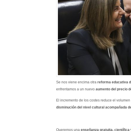
Se nos viene encima otra
reforma educativa d
enfrentamos a un nuevo
aumento del precio d
El incremento de los costes reduce el volumen
disminución del nivel cultural acompañada d
Queremos una
enseñanza gratuita, científica 