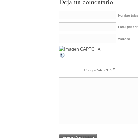
Deja un comentario
Nombre
(obli
Email (no se
Website
*
Código CAPTCHA