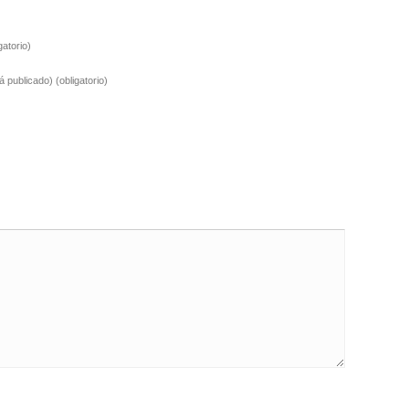
gatorio)
rá publicado)
(obligatorio)