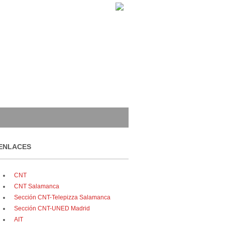
ENLACES
CNT
CNT Salamanca
Sección CNT-Telepizza Salamanca
Sección CNT-UNED Madrid
AIT