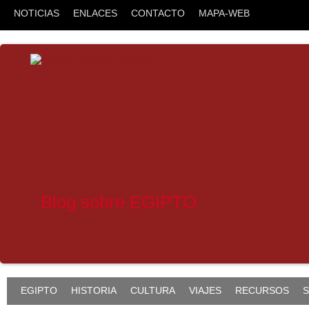
NOTICIAS
ENLACES
CONTACTO
MAPA-WEB
Blog sobre EGIPTO
EGIPTO
HISTORIA
CULTURA
VIAJES
RECURSOS
S