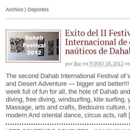
Archivo | Deportes
Exito del II Festi
Internacional de
naúticos de Daha
por
Rsc
en
JUNIO 18, 2012
e
The second Dahab International Festival of 
and Desert Adventure — bigger and better!!!
week full of fun for all, the hole of Dahab a
diving, free diving, windsurfing, kite surfing,
Massage, arts and crafts, Bedouins culture,
modern And oriental dance, circus acts, raft