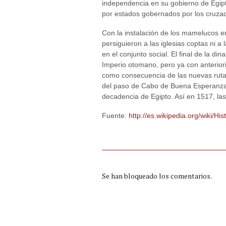
independencia en su gobierno de Egipt
por estados gobernados por los cruza
Con la instalación de los mamelucos en
persiguieron a las iglesias coptas ni 
en el conjunto social. El final de la din
Imperio otomano, pero ya con anteriorid
como consecuencia de las nuevas rutas
del paso de Cabo de Buena Esperanza
decadencia de Egipto. Así en 1517, la
Fuente:
http://es.wikipedia.org/wiki/Hi
Se han bloqueado los comentarios.