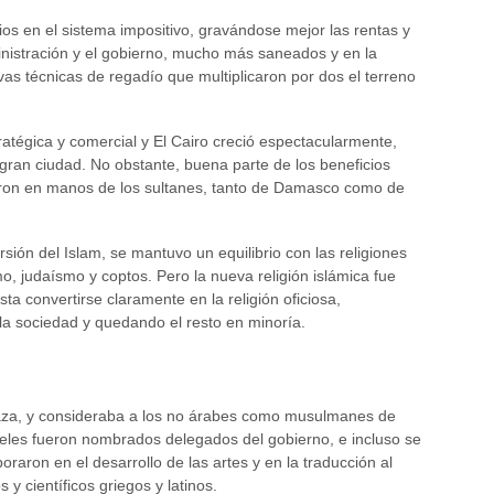
os en el sistema impositivo, gravándose mejor las rentas y
inistración y el gobierno, mucho más saneados y en la
as técnicas de regadío que multiplicaron por dos el terreno
atégica y comercial y El Cairo creció espectacularmente,
gran ciudad. No obstante, buena parte de los beneficios
aron en manos de los sultanes, tanto de Damasco como de
sión del Islam, se mantuvo un equilibrio con las religiones
smo, judaísmo y coptos. Pero la nueva religión islámica fue
a convertirse claramente en la religión oficiosa,
a sociedad y quedando el resto en minoría.
aza, y consideraba a los no árabes como musulmanes de
ieles fueron nombrados delegados del gobierno, e incluso se
boraron en el desarrollo de las artes y en la traducción al
 y científicos griegos y latinos.