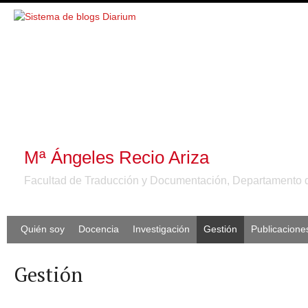
Mª Ángeles Recio Ariza
Facultad de Traducción y Documentación, Departamento de
Quién soy
Docencia
Investigación
Gestión
Publicacione
Gestión