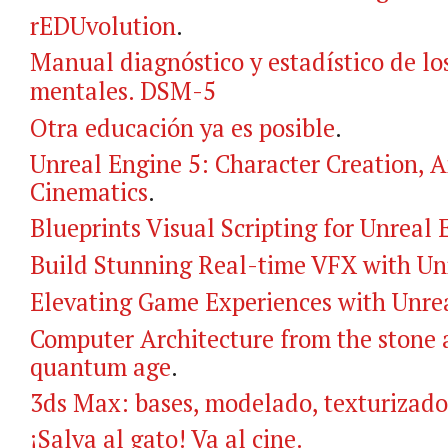
rEDUvolution
.
Manual diagnóstico y estadístico de lo
mentales. DSM-5
Otra educación ya es posible
.
Unreal Engine 5: Character Creation, 
Cinematics
.
Blueprints Visual Scripting for Unreal 
Build Stunning Real-time VFX with Un
Elevating Game Experiences with Unrea
Computer Architecture from the stone 
quantum age
.
3ds Max: bases, modelado, texturizado
¡Salva al gato! Va al cine.