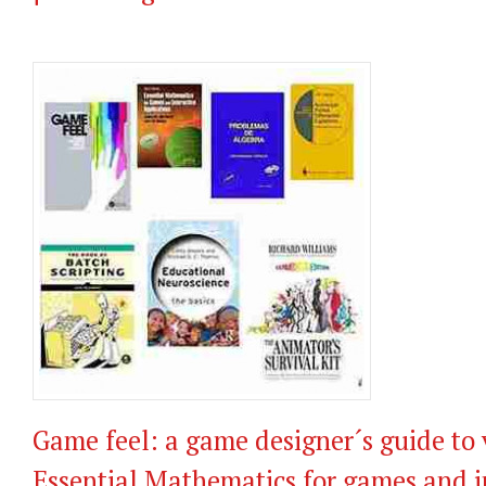
Game feel: a game designer´s guide to 
Essential Mathematics for games and i