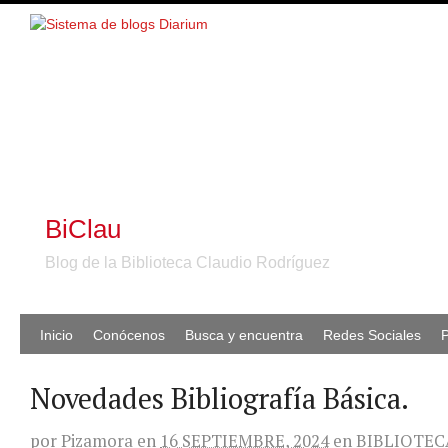
BiClau
Blog de la Biblioteca Claudio Rodríguez
Inicio
Conócenos
Busca y encuentra
Redes Sociales
P
Novedades Bibliografía Básica.
por
Pizamora
en
16 SEPTIEMBRE, 2024
en
BIBLIOTEC