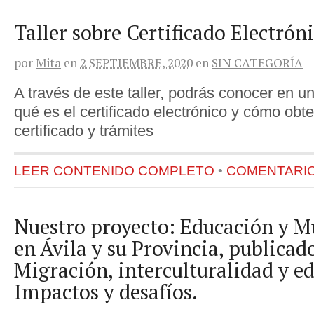
Taller sobre Certificado Electrón
por
Mita
en
2 SEPTIEMBRE, 2020
en
SIN CATEGORÍA
A través de este taller, podrás conocer en u
qué es el certificado electrónico y cómo obt
certificado y trámites
LEER CONTENIDO COMPLETO
•
COMENTARIOS
Nuestro proyecto: Educación y Mu
en Ávila y su Provincia, publicado
Migración, interculturalidad y e
Impactos y desafíos.