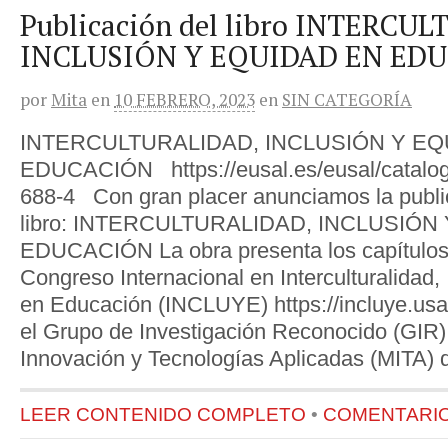
Publicación del libro INTERCU
INCLUSIÓN Y EQUIDAD EN ED
por
Mita
en
10 FEBRERO, 2023
en
SIN CATEGORÍA
INTERCULTURALIDAD, INCLUSIÓN Y EQ
EDUCACIÓN https://eusal.es/eusal/catalog
688-4 Con gran placer anunciamos la publi
libro: INTERCULTURALIDAD, INCLUSIÓN
EDUCACIÓN La obra presenta los capítulos 
Congreso Internacional en Interculturalidad,
en Educación (INCLUYE) https://incluye.usa
el Grupo de Investigación Reconocido (GIR) 
Innovación y Tecnologías Aplicadas (MITA) 
LEER CONTENIDO COMPLETO
•
COMENTARIOS