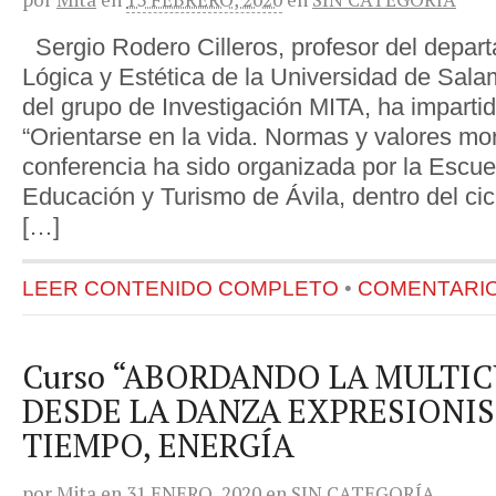
Sergio Rodero Cilleros, profesor del depart
Lógica y Estética de la Universidad de Sal
del grupo de Investigación MITA, ha impartid
“Orientarse en la vida. Normas y valores mor
conferencia ha sido organizada por la Escuel
Educación y Turismo de Ávila, dentro del cicl
[…]
LEER CONTENIDO COMPLETO
•
COMENTARIOS
Curso “ABORDANDO LA MULTI
DESDE LA DANZA EXPRESIONIST
TIEMPO, ENERGÍA
por
Mita
en
31 ENERO, 2020
en
SIN CATEGORÍA