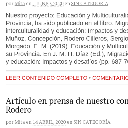
por
Mita
en
1 JUNIO, 2020
en
SIN CATEGORÍA
Nuestro proyecto: Educación y Multiculturali
Provincia, ha sido publicado en el libro: Migr
interculturalidad y educación: Impactos y de
Muñoz, Concepción, Rodero Cilleros, Sergio
Morgado, E. M. (2019). Educación y Multicult
su Provincia. En J. M. H. Díaz (Ed.), Migració
y educación: Impactos y desafíos (pp. 687-7
LEER CONTENIDO COMPLETO
•
COMENTARIOS
Artículo en prensa de nuestro c
Rodero
por
Mita
en
14 ABRIL, 2020
en
SIN CATEGORÍA