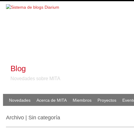
Blog
Novedades sobre MITA
Novedades
Acerca de MITA
Miembros
Proyectos
Event
Archivo | Sin categoría