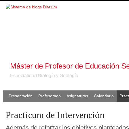
Máster de Profesor de Educación S
Especialidad Biología y Geología
Presentación
Profesorado
Asignaturas
Calendario
Prac
Practicum de Intervención
Además de reforzar los objetivos planteados