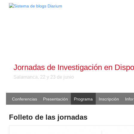
Jornadas de Investigación en Dispo
Salamanca, 22 y 23 de junio
Conferencias
Presentación
Programa
Inscripción
Info
Folleto de las jornadas