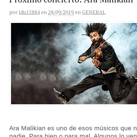
por
Idu15884
en
28/09/2019
en
GENERAL
Ara Malikian es uno de esos músicos que no
nadie. Para bien o para mal. Algunos lo ve