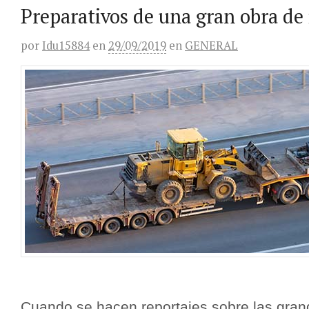
Preparativos de una gran obra de 
por
Idu15884
en
29/09/2019
en
GENERAL
Cuando se hacen reportajes sobre las gran