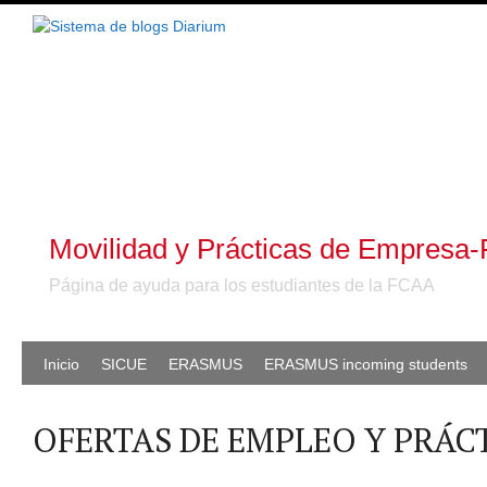
Movilidad y Prácticas de Empresa-
Página de ayuda para los estudiantes de la FCAA
Inicio
SICUE
ERASMUS
ERASMUS incoming students
OFERTAS DE EMPLEO Y PRÁC