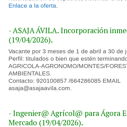
Enlace a la oferta
.
- ASAJA ÁVILA. Incorporación inme
(19/04/2026).
Vacante por 3 meses de 1 de abril a 30 de 
Perfil: titulados o bien que estén termina
AGRICOLA-AGRONOMO/MONTES/FOREST
AMBIENTALES.
Contacto: 920100857 /664286085 EMAIL
asaja@asajaavila.com.
- Ingenier@ Agrícol@ para Ágora E
Mercado (19/04/2026).