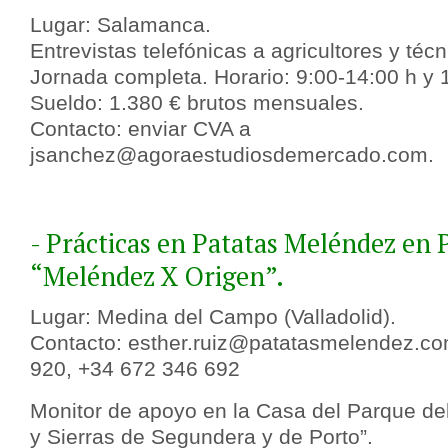
Lugar: Salamanca.
Entrevistas telefónicas a agricultores y técn
Jornada completa. Horario: 9:00-14:00 h y 
Sueldo: 1.380 € brutos mensuales.
Contacto: enviar CVA a
jsanchez@agoraestudiosdemercado.com.
- Prácticas en Patatas Meléndez en 
“Meléndez X Origen”.
Lugar: Medina del Campo (Valladolid).
Contacto: esther.ruiz@patatasmelendez.co
920, +34 672 346 692
Monitor de apoyo en la Casa del Parque de
y Sierras de Segundera y de Porto”.