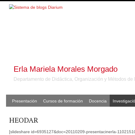
Erla Mariela Morales Morgado
Departamento de Didáctica, Organización y Métodos de 
Presentación
Cursos de formación
Docencia
Investigaci
HEODAR
[slideshare id=6935127&doc=20110209-presentacinerla-110215