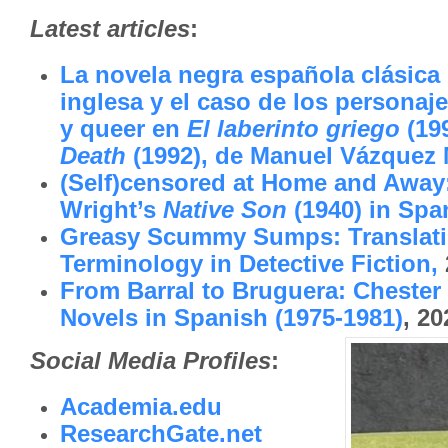
Latest articles
:
La novela negra española clásica
inglesa y el caso de los persona
y queer en
El laberinto griego
(19
Death
(1992), de Manuel Vázquez
(Self)censored at Home and Away
Wright’s
Native Son
(1940) in Spa
Greasy Scummy Sumps: Translati
Terminology in Detective Fiction,
From Barral to Bruguera: Chester
Novels in Spanish (1975-1981)
,
20
Social Media Profiles
:
Academia.edu
ResearchGate.net