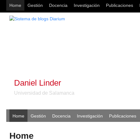
Home
Gestión
Docencia
Investigación
Publicaciones
Daniel Linder
Universidad de Salamanca
Home
Gestión
Docencia
Investigación
Publicaciones
Home