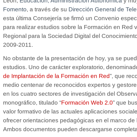
León,
Educación,
Administración Autonómica
y muy
Fomento
, a través de su
Dirección General de Tel
esta última Consejería se firmó un Convenio espec
para realizar estudios sobre la Formación en Red v
Regional para la Sociedad Digital del Conocimiento
2009-2011.
No obstante de la presentación de hoy, ya se pue
estudios. Uno de carácter exploratorio, denominad
de Implantación de la Formación en Red
”, que rec
medio centenar de reconocidos expertos y gestor
en los cuatro sectores de investigación del Observa
monográfico, titulado “
Formación Web 2.0
” que bus
valor formativo de las actuales aplicaciones socia
ofrecer orientaciones pedagógicas en el marco de l
Ambos documentos pueden descargarse complet