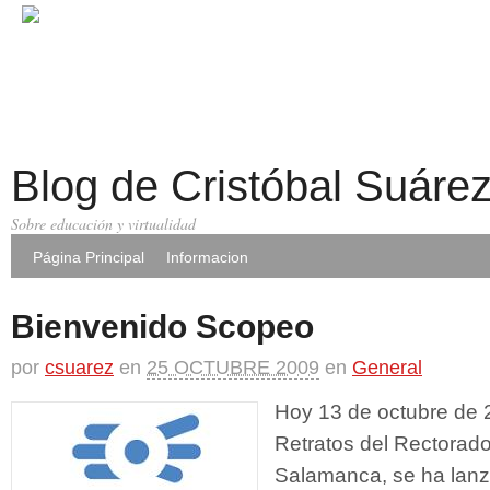
Blog de Cristóbal Suáre
Sobre educación y virtualidad
Página Principal
Informacion
Bienvenido Scopeo
por
csuarez
en
25 OCTUBRE 2009
en
General
Hoy 13 de octubre de 2
Retratos del Rectorado
Salamanca, se ha lan