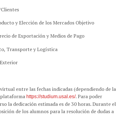
/Clientes
roducto y Elección de los Mercados Objetivo
recio de Exportación y Medios de Pago
o, Transporte y Logística
Exterior
 virtual entre las fechas indicadas (dependiendo de la
a plataforma
. Para poder
https://studium.usal.es/
so la dedicación estimada es de 30 horas. Durante el
osición de los alumnos para la resolución de dudas a