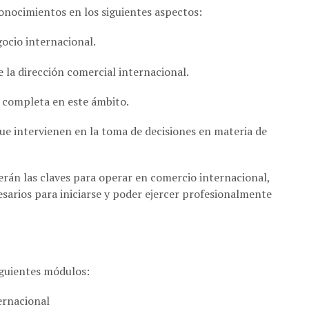
conocimientos en los siguientes aspectos:
gocio internacional.
e la dirección comercial internacional.
 completa en este ámbito.
 que intervienen en la toma de decisiones en materia de
erán las claves para operar en comercio internacional,
sarios para iniciarse y poder ejercer profesionalmente
iguientes módulos:
ernacional