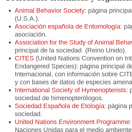
Animal Behavior Society
: página principa
(U.S.A.).
Asociación española de Entomología
: pá
asociación.
Association for the Study of Animal Beha
principal de la sociedad (Reino Unido).
CITES
(United Nations Convention on Int
Endangered Species): página principal d
Internacional, con información sobre CI
y con bases de datos de especies amen
International Society of Hymenopterists
: 
sociedad de himenopterólogos.
Sociedad Española de Etología
: página p
sociedad.
United Nations Environment Programme
Naciones Unidas para el medio ambiente;