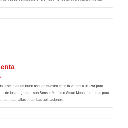
ienta
a
a si se le da un buen uso, en nuestro caso lo vamos a utilizar para
lgunos de los programas son Sensor Mobile o Smart Measure ambos para
tura de pantallas de ambas aplicaciones: