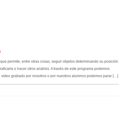
a
 que permite, entre otras cosas, seguir objetos determinando su posición
aficarla o hacer otros análisis. A través de este programa podemos
n video grabado por nosotros o por nuestros alumnos podemos parar […]