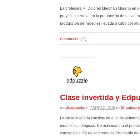
La profesora M. Dolores Merchán Moreno en una
proyecto consiste en la producción de un video,
producción del video es llevada a cabo por alu
Comentarios { 0 }
Clase invertida y Edpu
por
alvarococho
en
7 MARZO, 2019
en
Sin categorí
La clase invertida consiste en que los alumnos
medios tecnológicos. De esta manera el profes
conceptos difícil de comprender. Por medio de 