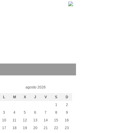
agosto 2026
L
M
X
J
V
S
D
1
2
3
4
5
6
7
8
9
10
11
12
13
14
15
16
17
18
19
20
21
22
23