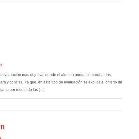
ía
na evaluación mas objetiva, donde el alumno pueda comprobar los
a y concisa. Ya que, en este tipo de evaluación se explica el criterio de
 tanto por medio de las […]
ón
a