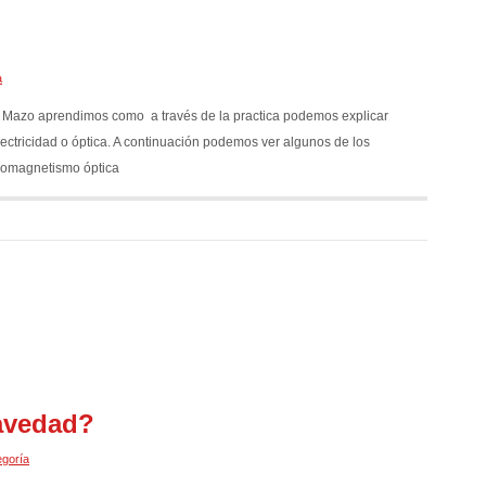
a
 Mazo aprendimos como a través de la practica podemos explicar
ctricidad o óptica. A continuación podemos ver algunos de los
tromagnetismo óptica
avedad?
egoría