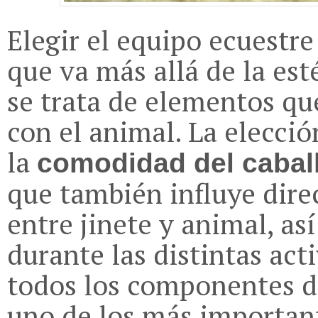
Elegir el equipo ecuestr
que va más allá de la es
se trata de elementos qu
con el animal. La elecció
la
comodidad del cabal
que también influye dir
entre jinete y animal, a
durante las distintas act
todos los componentes d
uno de los más important