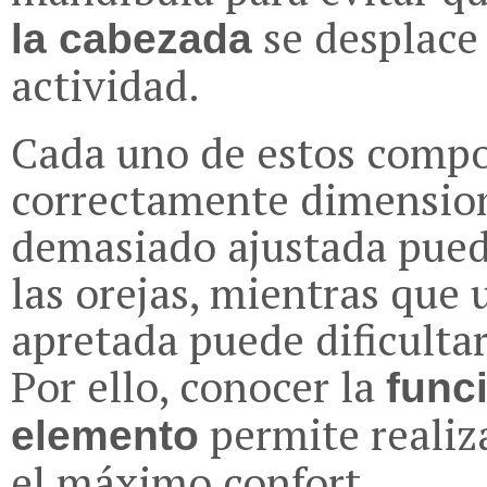
se desplace 
la cabezada
actividad.
Cada uno de estos compo
correctamente dimension
demasiado ajustada pued
las orejas, mientras que
apretada puede dificultar
Por ello, conocer la
func
permite realiza
elemento
el máximo confort.