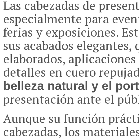
Las cabezadas de present
especialmente para event
ferias y exposiciones. E
sus acabados elegantes, 
elaborados, aplicaciones
detalles en cuero repujado
belleza natural y el por
presentación ante el públ
Aunque su función prácti
cabezadas, los materiale