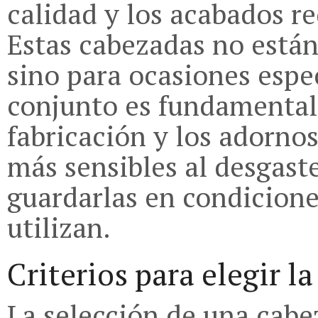
calidad y los acabados r
Estas cabezadas no están 
sino para ocasiones espe
conjunto es fundamental. 
fabricación y los adorno
más sensibles al desgast
guardarlas en condicion
utilizan.
Criterios para elegir l
La selección de una cabe