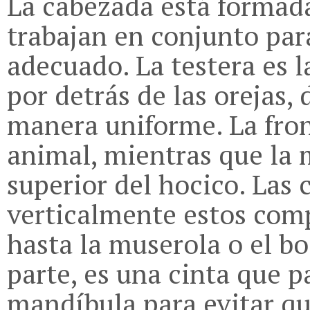
La cabezada está formad
trabajan en conjunto par
adecuado. La testera es l
por detrás de las orejas,
manera uniforme. La front
animal, mientras que la 
superior del hocico. Las 
verticalmente estos com
hasta la muserola o el b
parte, es una cinta que p
mandíbula para evitar q