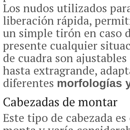
Los nudos utilizados para
liberación rápida, permi
un simple tirón en caso d
presente cualquier situa
de cuadra son ajustables 
hasta extragrande, adapt
diferentes
morfologías 
Cabezadas de montar
Este tipo de cabezada es 
monta y varía considerab