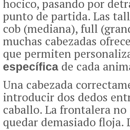
hocico, pasando por detrá
punto de partida. Las tal
cob (mediana), full (gra
muchas cabezadas ofrece
que permiten personaliz
de cada anima
específica
Una cabezada correctame
introducir dos dedos entr
caballo. La frontalera no
quedar demasiado floja. 