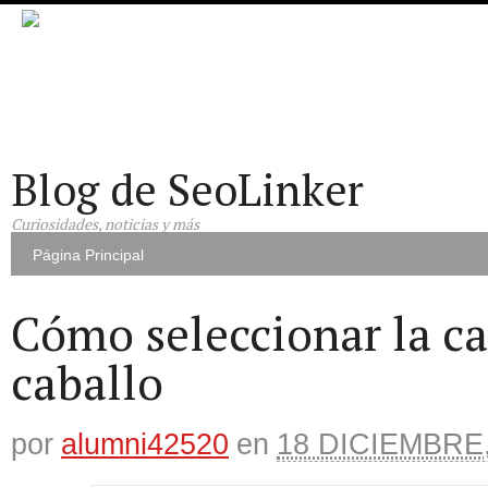
Blog de SeoLinker
Curiosidades, noticias y más
Página Principal
Cómo seleccionar la ca
caballo
por
alumni42520
en
18 DICIEMBRE,