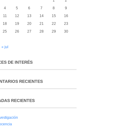
1
2
4
5
6
7
8
9
11
12
13
14
15
16
18
19
20
21
22
23
25
26
27
28
29
30
« jul
ES DE INTERÉS
NTARIOS RECIENTES
ADAS RECIENTES
vestigación
ocencia