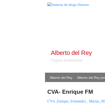
Alberto del Rey
Página profesional
Alberto del Rey
Alberto del Rey (en
CVA- Enrique FM
CVA_Enrique_Fernandez_ Macias_