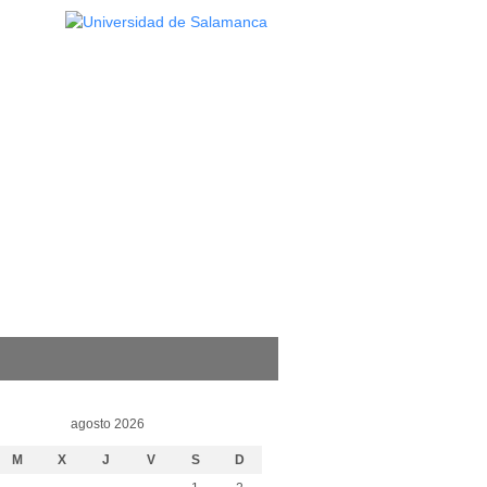
agosto 2026
M
X
J
V
S
D