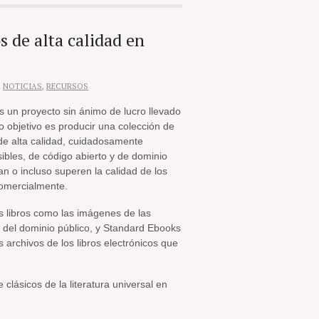
s de alta calidad en
,
NOTICIAS
,
RECURSOS
s un proyecto sin ánimo de lucro llevado
o objetivo es producir una colección de
 de alta calidad, cuidadosamente
ibles, de código abierto y de dominio
n o incluso superen la calidad de los
comercialmente.
os libros como las imágenes de las
 del dominio público, y Standard Ebooks
s archivos de los libros electrónicos que
 clásicos de la literatura universal en