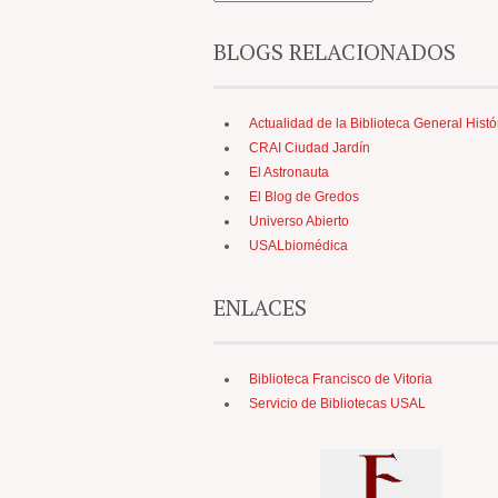
BLOGS RELACIONADOS
Actualidad de la Biblioteca General Histó
CRAI Ciudad Jardín
El Astronauta
El Blog de Gredos
Universo Abierto
USALbiomédica
ENLACES
Biblioteca Francisco de Vitoria
Servicio de Bibliotecas USAL