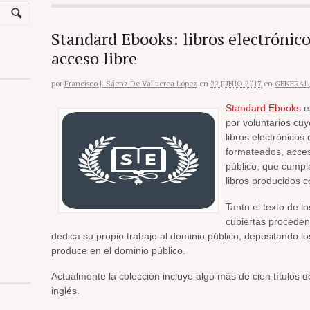
Standard Ebooks: libros electrónico
acceso libre
por
Francisco J. Sáenz De Valluerca López
en
22 JUNIO 2017
en
GENERAL
Standard Ebooks
e
por voluntarios cuy
libros electrónicos
formateados, acces
público, que cumpla
libros producidos 
Tanto el texto de l
cubiertas proceden
dedica su propio trabajo al dominio público, depositando lo
produce en el dominio público.
Actualmente la colección incluye algo más de cien títulos de
inglés.