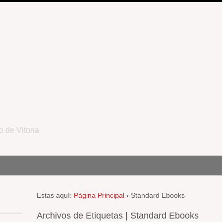
o de Vitoria
Estas aquí:
Página Principal
›
Standard Ebooks
Archivos de Etiquetas | Standard Ebooks