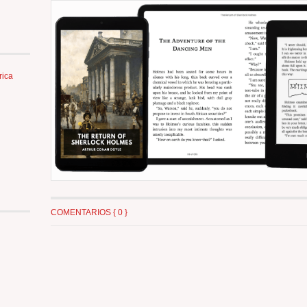
rica
COMENTARIOS { 0 }