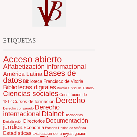
ETIQUETAS
Acceso abierto
Alfabetización informacional
Bases de
América Latina
datos
Biblioteca Francisco de Vitoria
Bibliotecas digitales
Boletín Oficial del Estado
Ciencias sociales
Constitución de
Derecho
Cursos de formación
1812
Derecho
Derecho comparado
Dialnet
internacional
Diccionarios
Documentación
Directorios
Digitalización
jurídica
Economía
Estados Unidos de América
Estadísticas
Evaluación de la investigación