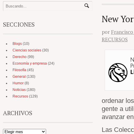
New York
SECCIONES
por
Francisco
RECURSOS
Blogs
(10)
Ciencias sociales
(30)
Derecho
(99)
Economía y empresa
(24)
Filosofía
(45)
General
(130)
Humor
(8)
Noticias
(180)
Recursos
(129)
ordenar los
gente a uti
ARCHIVOS
avanzar en
Las Colecci