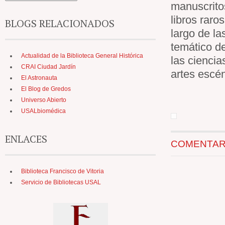
manuscritos
libros raro
BLOGS RELACIONADOS
largo de la
temático d
Actualidad de la Biblioteca General Histórica
las ciencia
CRAI Ciudad Jardín
artes escén
El Astronauta
El Blog de Gredos
Universo Abierto
USALbiomédica
ENLACES
COMENTARIO
Biblioteca Francisco de Vitoria
Servicio de Bibliotecas USAL