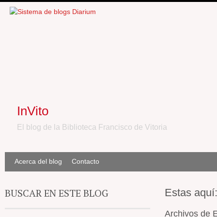
InVito
El blog de la Biblioteca Francisco de Vitoria
Acerca del blog
Contacto
BUSCAR EN ESTE BLOG
Estas aquí
Archivos de E