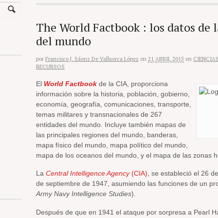
The World Factbook : los datos de l
del mundo
por
Francisco J. Sáenz De Valluerca López
en
21 ABRIL 2015
en
CIENCIA
RECURSOS
El
World Factbook
de la CIA, proporciona
información sobre la historia, población, gobierno,
economía, geografía, comunicaciones, transporte,
temas militares y transnacionales de 267
entidades del mundo. Incluye también mapas de
las principales regiones del mundo, banderas,
mapa físico del mundo, mapa político del mundo,
mapa de los oceanos del mundo, y el mapa de las zonas h
La
Central Intelligence Agency
(CIA)
, se estableció el 26 d
de septiembre de 1947, asumiendo las funciones de un pr
Army Navy Intelligence Studies
).
Después de que en 1941 el ataque por sorpresa a Pearl Ha