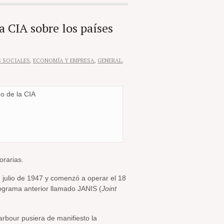
a CIA sobre los países
S SOCIALES
,
ECONOMÍA Y EMPRESA
,
GENERAL
,
orarias.
e julio de 1947 y comenzó a operar el 18
ograma anterior llamado JANIS (
Joint
rbour pusiera de manifiesto la