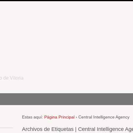
o de Vitoria
Estas aquí:
Página Principal
›
Central Intelligence Agency
Archivos de Etiquetas | Central Intelligence A