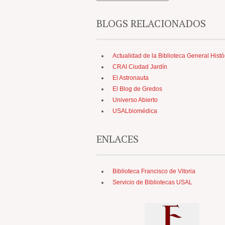
BLOGS RELACIONADOS
Actualidad de la Biblioteca General Histó
CRAI Ciudad Jardín
El Astronauta
El Blog de Gredos
Universo Abierto
USALbiomédica
ENLACES
Biblioteca Francisco de Vitoria
Servicio de Bibliotecas USAL