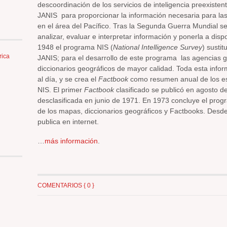
descoordinación de los servicios de inteligencia preexisten
JANIS para proporcionar la información necesaria para las
en el área del Pacífico. Tras la Segunda Guerra Mundial se 
analizar, evaluar e interpretar información y ponerla a disp
1948 el programa NIS (
National Intelligence Survey
) susti
rica
JANIS; para el desarrollo de este programa las agencias
diccionarios geográficos de mayor calidad. Toda esta inf
al día, y se crea el
Factbook
como resumen anual de los est
NIS. El primer
Factbook
clasificado se publicó en agosto de
desclasificada en junio de 1971. En 1973 concluye el prog
de los mapas, diccionarios geográficos y Factbooks. Desde
publica en internet.
…
más información
.
COMENTARIOS { 0 }