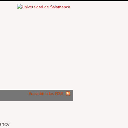
Suscribir a las RSS
gency