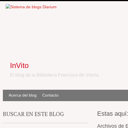
InVito
El blog de la Biblioteca Francisco de Vitoria
Acerca del blog
Contacto
BUSCAR EN ESTE BLOG
Estas aquí
Archivos de E