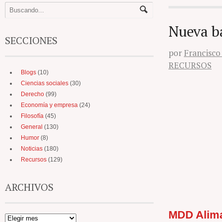
Nueva b
SECCIONES
por
Francisco
RECURSOS
Blogs
(10)
Ciencias sociales
(30)
Derecho
(99)
Economía y empresa
(24)
Filosofía
(45)
General
(130)
Humor
(8)
Noticias
(180)
Recursos
(129)
ARCHIVOS
MDD Alima