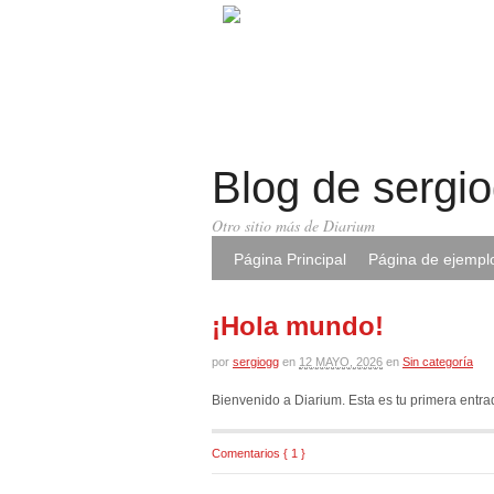
Blog de sergi
Otro sitio más de Diarium
Página Principal
Página de ejempl
¡Hola mundo!
por
sergiogg
en
12 MAYO, 2026
en
Sin categoría
Bienvenido a Diarium. Esta es tu primera entrad
Comentarios { 1 }