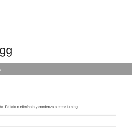
ogg
o
a. Edítala o elimínala y comienza a crear tu blog.