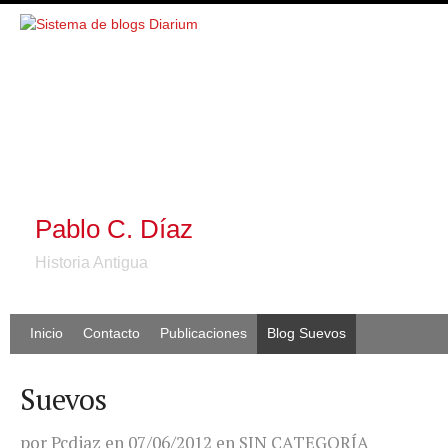
Pablo C. Díaz
Historia Antigua
Inicio
Contacto
Publicaciones
Blog Suevos
Suevos
por
Pcdiaz
en
07/06/2012
en
SIN CATEGORÍA