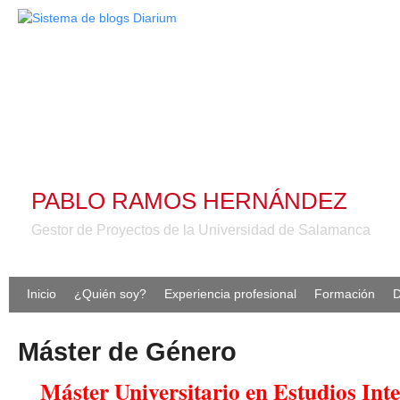
PABLO RAMOS HERNÁNDEZ
Gestor de Proyectos de la Universidad de Salamanca
Inicio
¿Quién soy?
Experiencia profesional
Formación
D
Máster de Género
Máster Universitario en Estudios Inte