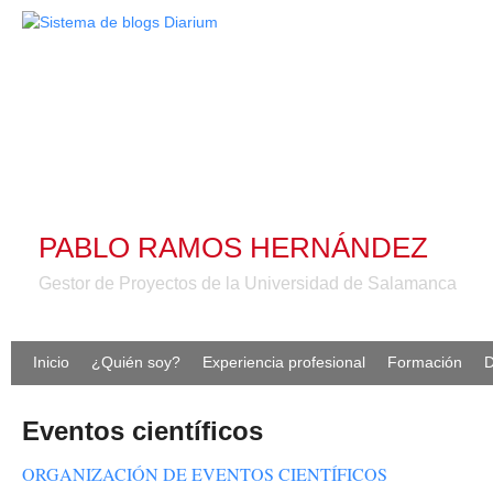
PABLO RAMOS HERNÁNDEZ
Gestor de Proyectos de la Universidad de Salamanca
Inicio
¿Quién soy?
Experiencia profesional
Formación
D
Eventos científicos
ORGANIZACIÓN DE EVENTOS CIENTÍFICOS