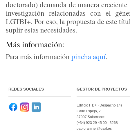
doctorado) demanda de manera creciente m
investigación relacionadas con el géne
LGTBI+. Por eso, la propuesta de este títu
suplir estas necesidades.
Más información:
Para más información
pincha aquí
.
REDES SOCIALES
GESTOR DE PROYECTOS
Edificio I+D+i (Despacho 14)
··
··
Calle Espejo, 2
37007 Salamanca
(+34) 923 29 45 00 - 3268
pabloramher@usal.es