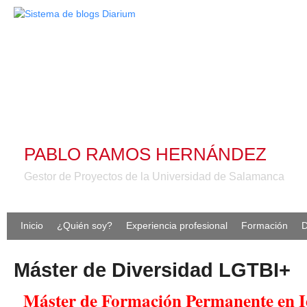
PABLO RAMOS HERNÁNDEZ
Gestor de Proyectos de la Universidad de Salamanca
Inicio
¿Quién soy?
Experiencia profesional
Formación
D
Máster de Diversidad LGTBI+
Máster de Formación Permanente en I