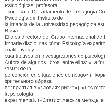
Psicológicas, profesora
asociada al Departamento de Pedagogía Cor
Psicología del Instituto de
la infancia de la Universidad pedagógica est
Rusia.
Ella es directora del Grupo internacional de 
Imparte disciplinas cómo Psicología experi
cualitativos y
cuantitativos en investigaciones de psicolog
Autora de algunos libros, entre ellos: «La f
Visual de la
percepción en situaciones de riesgo» (“Фо
зрительного образа
восприятия в условиях риска»), «Los méto
la psicología
experimental» («Статистические методы 