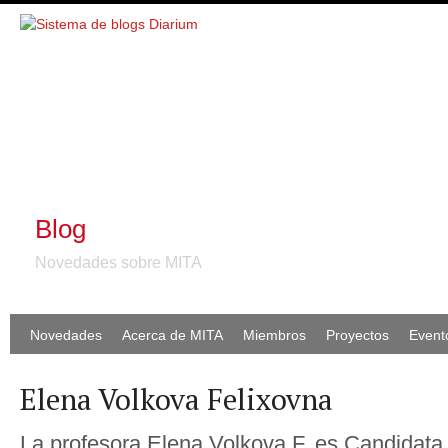
Blog
Novedades sobre MITA
Novedades
Acerca de MITA
Miembros
Proyectos
Event
Elena Volkova Felixovna
La profesora Elena Volkova F. es Candidata