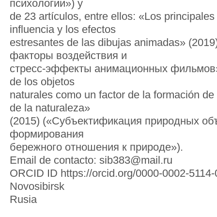
психологии») y
de 23 artículos, entre ellos: «Los principales
influencia y los efectos
estresantes de las dibujas animadas» (201
факторы воздействия и
стресс-эффекты анимационных фильмов»),
de los objetos
naturales como un factor de la formación d
de la naturaleza»
(2015) («Субъектификация природных об
формирования
бережного отношения к природе»).
Email de contacto: sib383@mail.ru
ORCID ID https://orcid.org/0000-0002-5114
Novosibirsk
Rusia