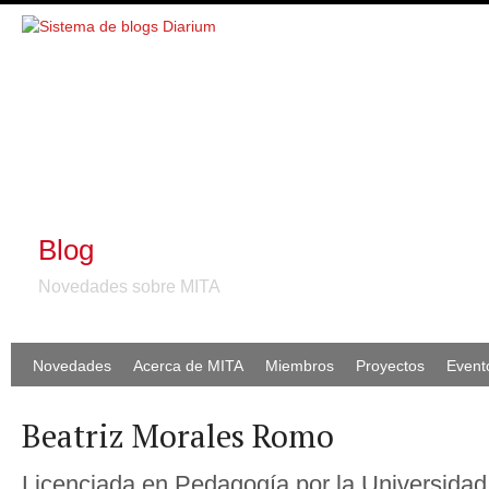
Blog
Novedades sobre MITA
Novedades
Acerca de MITA
Miembros
Proyectos
Event
Beatriz Morales Romo
Licenciada en Pedagogía por la Universida