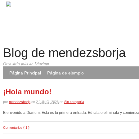
Blog de mendezsborja
Otro sitio más de Diarium
Página Principal
Página de ejemplo
¡Hola mundo!
por
mendezsborja
en
2 JUNIO, 2026
en
Sin categoría
Bienvenido a Diarium. Esta es tu primera entrada. Edítala o elimínala y comienza 
Comentarios { 1 }