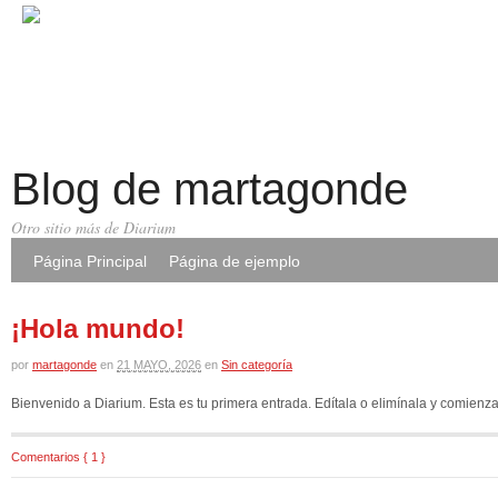
Blog de martagonde
Otro sitio más de Diarium
Página Principal
Página de ejemplo
¡Hola mundo!
por
martagonde
en
21 MAYO, 2026
en
Sin categoría
Bienvenido a Diarium. Esta es tu primera entrada. Edítala o elimínala y comienza 
Comentarios { 1 }