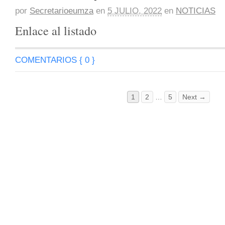
por
Secretarioeumza
en
5 JULIO, 2022
en
NOTICIAS
Enlace al listado
COMENTARIOS { 0 }
1
2
…
5
Next →