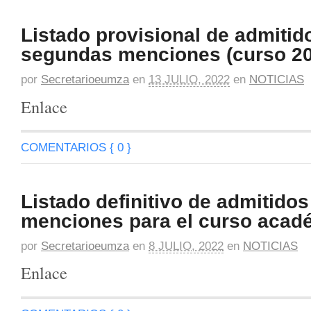
Listado provisional de admitid
segundas menciones (curso 20
por
Secretarioeumza
en
13 JULIO, 2022
en
NOTICIAS
Enlace
COMENTARIOS { 0 }
Listado definitivo de admitidos
menciones para el curso acad
por
Secretarioeumza
en
8 JULIO, 2022
en
NOTICIAS
Enlace