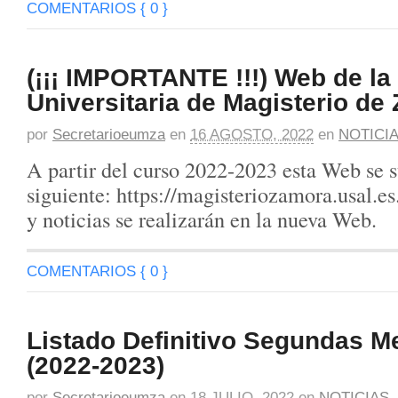
COMENTARIOS { 0 }
(¡¡¡ IMPORTANTE !!!) Web de la
Universitaria de Magisterio de
por
Secretarioeumza
en
16 AGOSTO, 2022
en
NOTICI
A partir del curso 2022-2023 esta Web se s
siguiente: https://magisteriozamora.usal.es
y noticias se realizarán en la nueva Web.
COMENTARIOS { 0 }
Listado Definitivo Segundas M
(2022-2023)
por
Secretarioeumza
en
18 JULIO, 2022
en
NOTICIAS