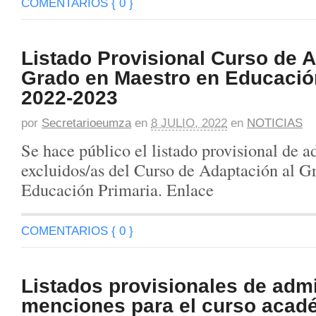
COMENTARIOS { 0 }
Listado Provisional Curso de A
Grado en Maestro en Educació
2022-2023
por
Secretarioeumza
en
8 JULIO, 2022
en
NOTICIAS
Se hace público el listado provisional de a
excluidos/as del Curso de Adaptación al G
Educación Primaria. Enlace
COMENTARIOS { 0 }
Listados provisionales de admi
menciones para el curso acad