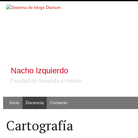
Nacho Izquierdo
Facultad de Geografía e Historia
Inicio
Docencia
Contacto
Cartografía