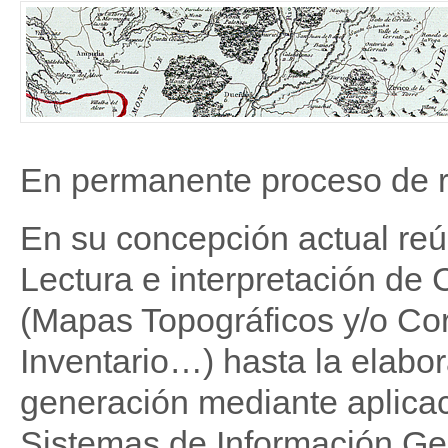
En permanente proceso de re
En su concepción actual re
Lectura e interpretación de 
(Mapas Topográficos y/o Co
Inventario…) hasta la elab
generación mediante aplicac
Sistemas de Información Ge