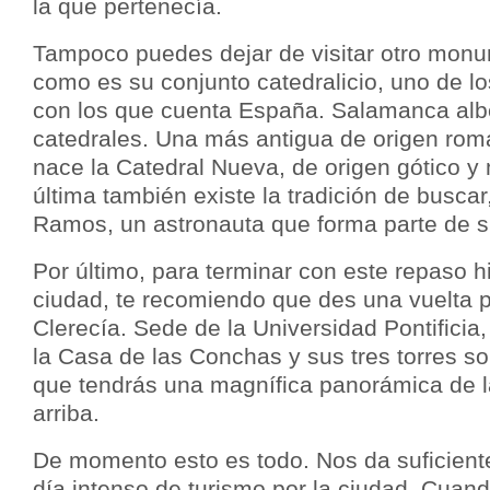
la que pertenecía.
Tampoco puedes dejar de visitar otro mon
como es su conjunto catedralicio, uno de l
con los que cuenta España. Salamanca alb
catedrales. Una más antigua de origen rom
nace la Catedral Nueva, de origen gótico y
última también existe la tradición de buscar
Ramos, un astronauta que forma parte de 
Por último, para terminar con este repaso hi
ciudad, te recomiendo que des una vuelta po
Clerecía. Sede de la Universidad Pontificia,
la Casa de las Conchas y sus tres torres son
que tendrás una magnífica panorámica de l
arriba.
De momento esto es todo. Nos da suficient
día intenso de turismo por la ciudad. Cuan