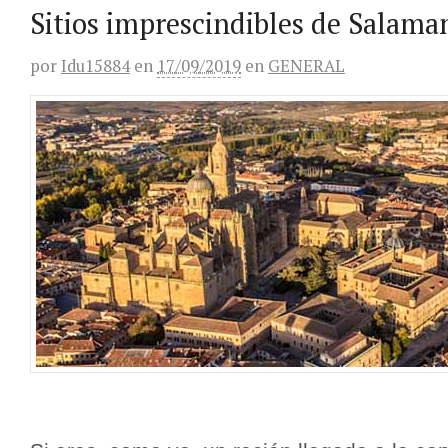
Sitios imprescindibles de Salama
por
Idu15884
en
17/09/2019
en
GENERAL