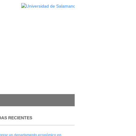
AS RECIENTES
prar un departamento económico en