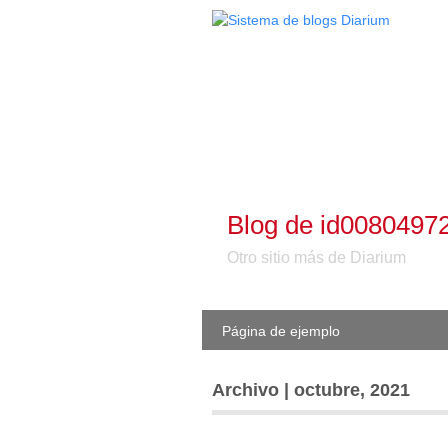
Blog de id0080497
Otro sitio más de Diarium
Página de ejemplo
Archivo | octubre, 2021