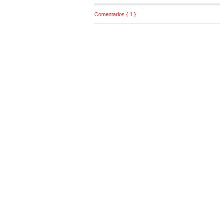
Comentarios { 1 }